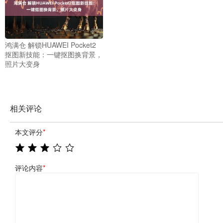
鸿满仓 解锁HUAWEI Pocket2
抠图新技能：一键抠图换背景，
照片大变身
相关评论
本文评分
*
评论内容
*