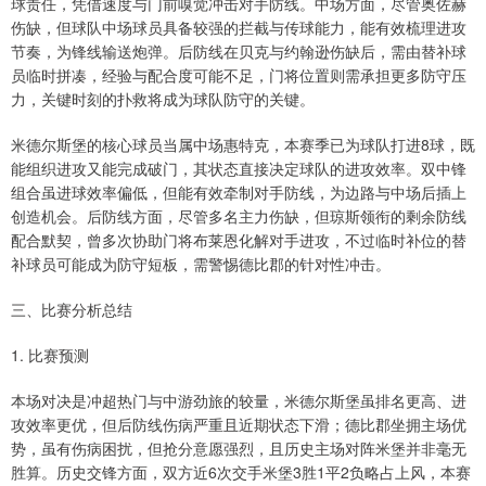
球责任，凭借速度与门前嗅觉冲击对手防线。中场方面，尽管奥佐赫
伤缺，但球队中场球员具备较强的拦截与传球能力，能有效梳理进攻
节奏，为锋线输送炮弹。后防线在贝克与约翰逊伤缺后，需由替补球
员临时拼凑，经验与配合度可能不足，门将位置则需承担更多防守压
力，关键时刻的扑救将成为球队防守的关键。
米德尔斯堡的核心球员当属中场惠特克，本赛季已为球队打进8球，既
能组织进攻又能完成破门，其状态直接决定球队的进攻效率。双中锋
组合虽进球效率偏低，但能有效牵制对手防线，为边路与中场后插上
创造机会。后防线方面，尽管多名主力伤缺，但琼斯领衔的剩余防线
配合默契，曾多次协助门将布莱恩化解对手进攻，不过临时补位的替
补球员可能成为防守短板，需警惕德比郡的针对性冲击。
三、比赛分析总结
1. 比赛预测
本场对决是冲超热门与中游劲旅的较量，米德尔斯堡虽排名更高、进
攻效率更优，但后防线伤病严重且近期状态下滑；德比郡坐拥主场优
势，虽有伤病困扰，但抢分意愿强烈，且历史主场对阵米堡并非毫无
胜算。历史交锋方面，双方近6次交手米堡3胜1平2负略占上风，本赛