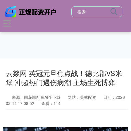
云燚网 英冠元旦焦点战！德比郡VS米
堡 冲超热门遇伤病潮 主场生死博弈
来源：同花顺配资APP下载
网站：美林配资
日期：2026-
02-14 17:08:52
查看：114