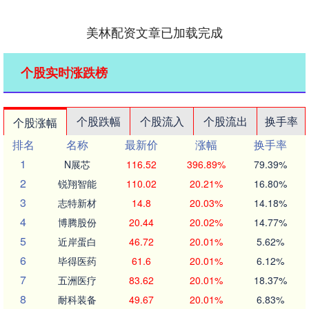
美林配资文章已加载完成
个股实时涨跌榜
个股跌幅
个股流入
个股流出
换手率
个股涨幅
排名
名称
最新价
涨幅
换手率
1
N展芯
116.52
396.89%
79.39%
2
锐翔智能
110.02
20.21%
16.80%
3
志特新材
14.8
20.03%
14.18%
4
博腾股份
20.44
20.02%
14.77%
5
近岸蛋白
46.72
20.01%
5.62%
6
毕得医药
61.6
20.01%
6.12%
7
五洲医疗
83.62
20.01%
18.37%
8
耐科装备
49.67
20.01%
6.83%