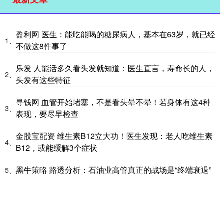
盈利网 医生：能吃能喝的糖尿病人，基本在63岁，就已经
1、
不做这8件事了
乐发 人能活多久看头发就知道：医生直言，寿命长的人，
2、
头发有这些特征
寻钱网 血管开始堵塞，不是看头晕不晕！若身体有这4种
3、
表现，要尽早检查
金股宝配资 维生素B12立大功！医生发现：老人吃维生素
4、
B12，或能缓解3个症状
黑牛策略 路透分析：石油业高管真正的战场是“终端衰退”
5、