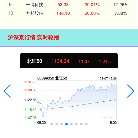
9
一博科技
53.33
20.01%
17.26%
10
方邦股份
146.16
20.00%
7.68%
沪深京行情 实时轮播
北证50
1134.24
11.37
1.01%