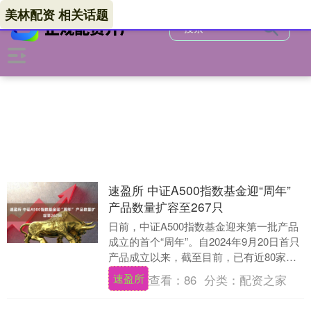
美林配资 相关话题
速盈所 中证A500指数基金迎“周年”
产品数量扩容至267只
日前，中证A500指数基金迎来第一批产品
成立的首个“周年”。自2024年9月20日首只
产品成立以来，截至目前，已有近80家基
金公司下场布局中证A500指数基金。....
速盈所
查看：
86
分类：
配资之家