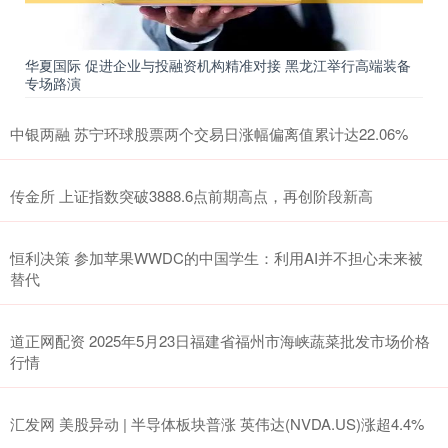
华夏国际 促进企业与投融资机构精准对接 黑龙江举行高端装备
专场路演
中银两融 苏宁环球股票两个交易日涨幅偏离值累计达22.06%
传金所 上证指数突破3888.6点前期高点，再创阶段新高
恒利决策 参加苹果WWDC的中国学生：利用AI并不担心未来被
替代
道正网配资 2025年5月23日福建省福州市海峡蔬菜批发市场价格
行情
汇发网 美股异动 | 半导体板块普涨 英伟达(NVDA.US)涨超4.4%