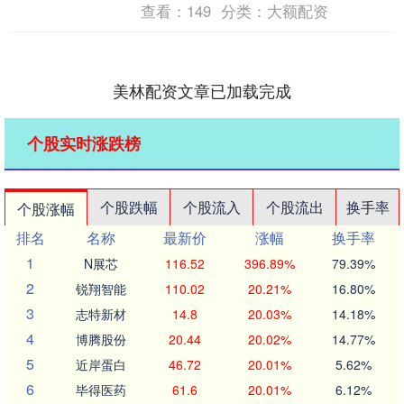
查看：
149
分类：
大额配资
美林配资文章已加载完成
个股实时涨跌榜
个股跌幅
个股流入
个股流出
换手率
个股涨幅
排名
名称
最新价
涨幅
换手率
1
N展芯
116.52
396.89%
79.39%
2
锐翔智能
110.02
20.21%
16.80%
3
志特新材
14.8
20.03%
14.18%
4
博腾股份
20.44
20.02%
14.77%
5
近岸蛋白
46.72
20.01%
5.62%
6
毕得医药
61.6
20.01%
6.12%