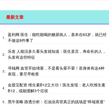
最新文章
盈利网 医生：能吃能喝的糖尿病人，基本在63岁，就已经
1、
不做这8件事了
乐发 人能活多久看头发就知道：医生直言，寿命长的人，
2、
头发有这些特征
寻钱网 血管开始堵塞，不是看头晕不晕！若身体有这4种
3、
表现，要尽早检查
金股宝配资 维生素B12立大功！医生发现：老人吃维生素
4、
B12，或能缓解3个症状
黑牛策略 路透分析：石油业高管真正的战场是“终端衰退”
5、