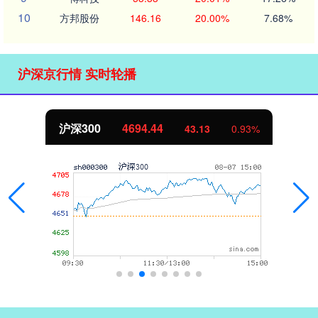
10
方邦股份
146.16
20.00%
7.68%
沪深京行情 实时轮播
沪深300
4694.44
43.13
0.93%