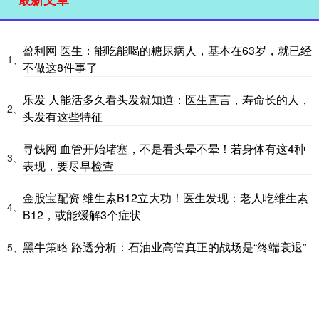
盈利网 医生：能吃能喝的糖尿病人，基本在63岁，就已经
1、
不做这8件事了
乐发 人能活多久看头发就知道：医生直言，寿命长的人，
2、
头发有这些特征
寻钱网 血管开始堵塞，不是看头晕不晕！若身体有这4种
3、
表现，要尽早检查
金股宝配资 维生素B12立大功！医生发现：老人吃维生素
4、
B12，或能缓解3个症状
黑牛策略 路透分析：石油业高管真正的战场是“终端衰退”
5、