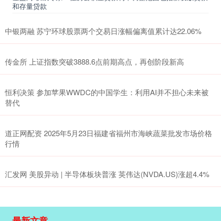
和存量贷款
中银两融 苏宁环球股票两个交易日涨幅偏离值累计达22.06%
传金所 上证指数突破3888.6点前期高点，再创阶段新高
恒利决策 参加苹果WWDC的中国学生：利用AI并不担心未来被
替代
道正网配资 2025年5月23日福建省福州市海峡蔬菜批发市场价格
行情
汇发网 美股异动 | 半导体板块普涨 英伟达(NVDA.US)涨超4.4%
最新文章