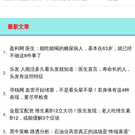
最新文章
盈利网 医生：能吃能喝的糖尿病人，基本在63岁，就已经
1、
不做这8件事了
乐发 人能活多久看头发就知道：医生直言，寿命长的人，
2、
头发有这些特征
寻钱网 血管开始堵塞，不是看头晕不晕！若身体有这4种
3、
表现，要尽早检查
金股宝配资 维生素B12立大功！医生发现：老人吃维生素
4、
B12，或能缓解3个症状
黑牛策略 路透分析：石油业高管真正的战场是“终端衰退”
5、