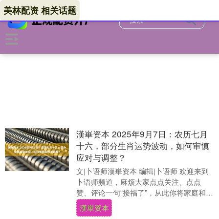
美林配资 相关话题
漢崋资本 2025年9月7日：农历七月
十六，部分生肖运势波动，如何审慎
应对与调整？
文|卜语师漢崋资本 编辑|卜语师 欢迎来到
卜语师频道，麻烦大家点点关注、点点
赞、评论一句“接福了”，从此你将家庭和
睦，子女孝顺，所愿皆得，一顺百顺！
漢崋资本
2025年....