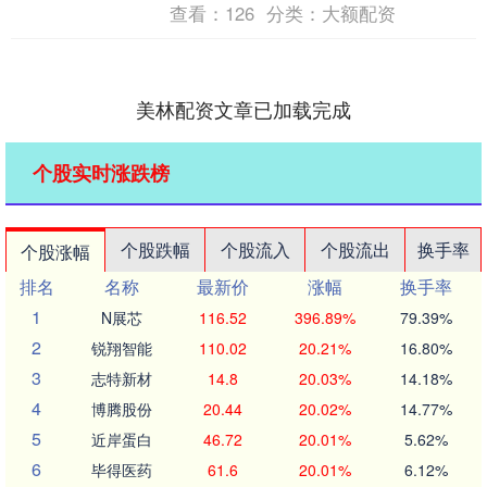
查看：
126
分类：
大额配资
美林配资文章已加载完成
个股实时涨跌榜
个股跌幅
个股流入
个股流出
换手率
个股涨幅
排名
名称
最新价
涨幅
换手率
1
N展芯
116.52
396.89%
79.39%
2
锐翔智能
110.02
20.21%
16.80%
3
志特新材
14.8
20.03%
14.18%
4
博腾股份
20.44
20.02%
14.77%
5
近岸蛋白
46.72
20.01%
5.62%
6
毕得医药
61.6
20.01%
6.12%